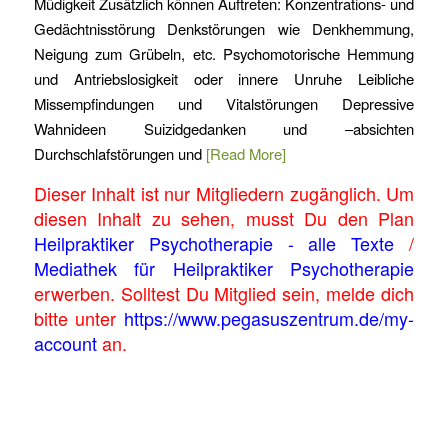
Müdigkeit Zusätzlich können Auftreten: Konzentrations- und
Gedächtnisstörung Denkstörungen wie Denkhemmung,
Neigung zum Grübeln, etc. Psychomotorische Hemmung
und Antriebslosigkeit oder innere Unruhe Leibliche
Missempfindungen und Vitalstörungen Depressive
Wahnideen Suizidgedanken und –absichten
Durchschlafstörungen und
[Read More]
Dieser Inhalt ist nur Mitgliedern zugänglich. Um
diesen Inhalt zu sehen, musst Du den Plan
Heilpraktiker Psychotherapie - alle Texte
/
Mediathek für Heilpraktiker Psychotherapie
erwerben. Solltest Du Mitglied sein, melde dich
bitte unter
https://www.pegasuszentrum.de/my-
account
an.