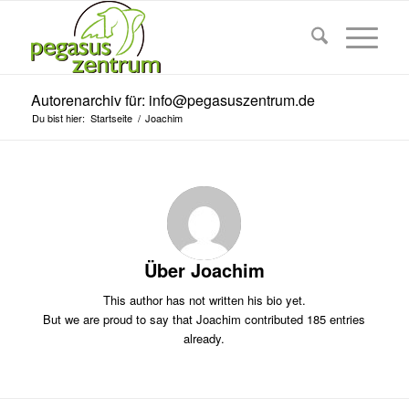
Autorenarchiv für: info@pegasuszentrum.de
Du bist hier:
Startseite
/
Joachim
Über
Joachim
This author has not written his bio yet.
But we are proud to say that
Joachim
contributed 185 entries
already.