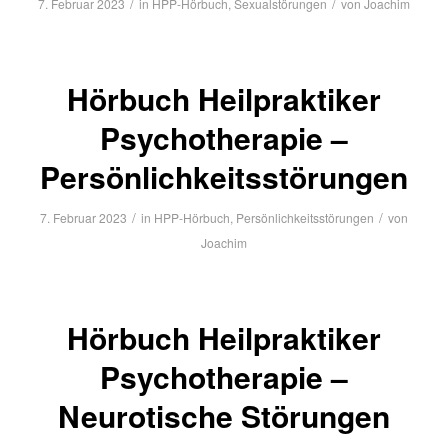
/
/
7. Februar 2023
in
HPP-Hörbuch
,
Sexualstörungen
von
Joachim
Hörbuch Heilpraktiker
Psychotherapie –
Persönlichkeitsstörungen
/
/
7. Februar 2023
in
HPP-Hörbuch
,
Persönlichkeitsstörungen
von
Joachim
Hörbuch Heilpraktiker
Psychotherapie –
Neurotische Störungen