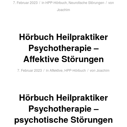
/
/
7. Februar 2023
in
HPP-Hörbuch
,
Neurotische Störungen
von
Joachim
Hörbuch Heilpraktiker
Psychotherapie –
Affektive Störungen
/
/
7. Februar 2023
in
Affektive
,
HPP-Hörbuch
von
Joachim
Hörbuch Heilpraktiker
Psychotherapie –
psychotische Störungen