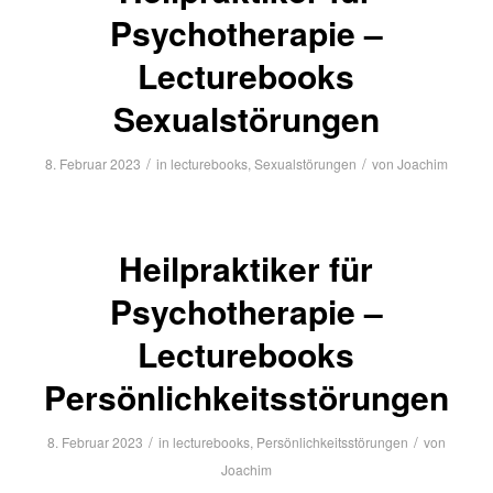
Psychotherapie –
Lecturebooks
Sexualstörungen
/
/
8. Februar 2023
in
lecturebooks
,
Sexualstörungen
von
Joachim
Heilpraktiker für
Psychotherapie –
Lecturebooks
Persönlichkeitsstörungen
/
/
8. Februar 2023
in
lecturebooks
,
Persönlichkeitsstörungen
von
Joachim