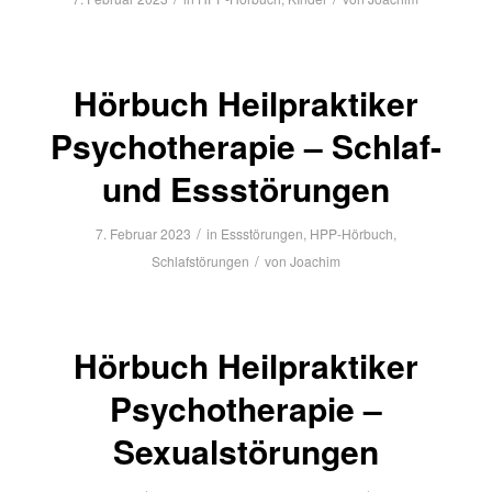
Hörbuch Heilpraktiker
Psychotherapie – Schlaf-
und Essstörungen
/
7. Februar 2023
in
Essstörungen
,
HPP-Hörbuch
,
/
Schlafstörungen
von
Joachim
Hörbuch Heilpraktiker
Psychotherapie –
Sexualstörungen