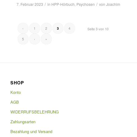
/
/
7. Februar 2023
in
HPP-Hörbuch
,
Psychosen
von
Joachim
‹
1
2
4
3
Seite 3 von 10
5
›
»
SHOP
Konto
AGB
WIDERRUFSBELEHRUNG
Zahlungsarten
Bezahlung und Versand