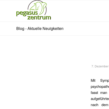
Blog - Aktuelle Neuigkeiten
7. Dezember
Mit Symp
psychopath
fasst man
aufgeführt
nach dem 