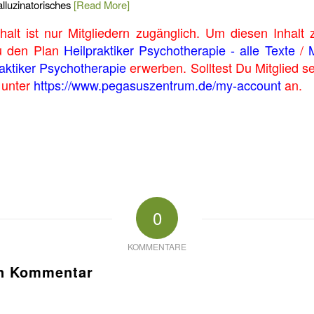
lluzinatorisches
[Read More]
halt ist nur Mitgliedern zugänglich. Um diesen Inhalt
u den Plan
Heilpraktiker Psychotherapie - alle Texte
/
raktiker Psychotherapie
erwerben. Solltest Du Mitglied s
e unter
https://www.pegasuszentrum.de/my-account
an.
0
KOMMENTARE
en Kommentar