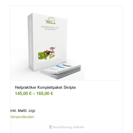
Heilpraktiker Komplettpaket Skripte
145,00
€
–
165,00
€
inkl. MwSt.
zzgl.
Versandkosten
Ausführung wählen