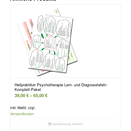
Heilpraktiker Psychotherapie Lern- und Diagnosetafeln
Komplett-Paket
39,00
€
–
65,00
€
inkl. MwSt.
zzgl.
Versandkosten
Ausführung wählen