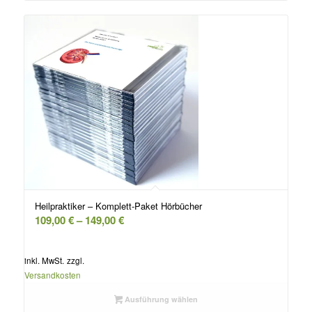
Heilpraktiker – Komplett-Paket Hörbücher
109,00
€
–
149,00
€
inkl. MwSt.
zzgl.
Versandkosten
Ausführung wählen