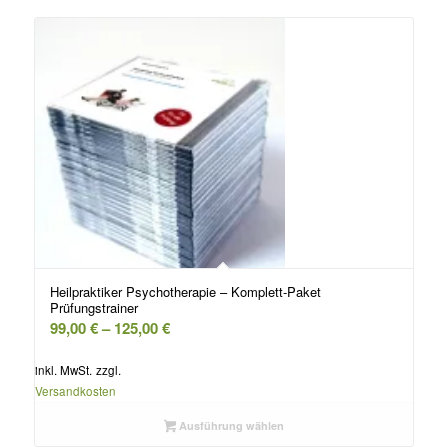
Heilpraktiker Psychotherapie – Komplett-Paket
Prüfungstrainer
99,00
€
–
125,00
€
inkl. MwSt.
zzgl.
Versandkosten
Ausführung wählen