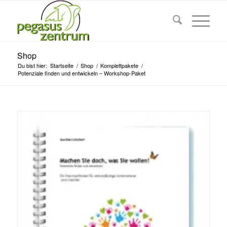
Shop
Du bist hier:
Startseite
/
Shop
/
Komplettpakete
/
Potenziale finden und entwickeln – Workshop-Paket