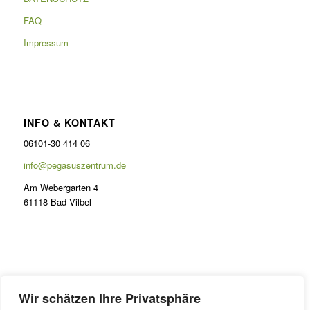
FAQ
Impressum
INFO & KONTAKT
06101-30 414 06
info@pegasuszentrum.de
Am Webergarten 4
61118 Bad Vilbel
PRÄSENZ
Wir schätzen Ihre Privatsphäre
Lernen im Odenwald