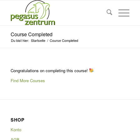
Course Completed
Du bist hier:
Startseite
/
Course Completed
Congratulations on completing this course!
Find More Courses
SHOP
Konto
AGB