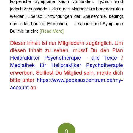
körperliche Symptome kaum vorhanden. Typisch sind
jedoch Zahnschäden, die durch Magensäure hervorgerufen
werden. Ebenso Entzündungen der Speiseröhre, bedingt
durch das häufige Erbrechen. Ursachen und Symptome
Bulimie ist eine
[Read More]
Dieser Inhalt ist nur Mitgliedern zugänglich. Um
diesen Inhalt zu sehen, musst Du den Plan
Heilpraktiker Psychotherapie - alle Texte
/
Mediathek für Heilpraktiker Psychotherapie
erwerben. Solltest Du Mitglied sein, melde dich
bitte unter
https://www.pegasuszentrum.de/my-
account
an.
0