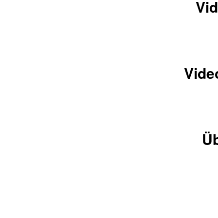
Vid
Vide
Üb