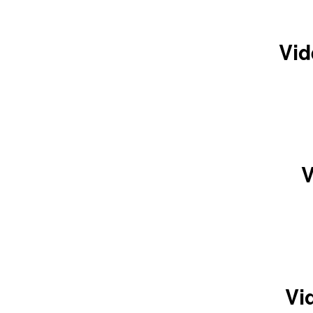
Vid
V
Vi