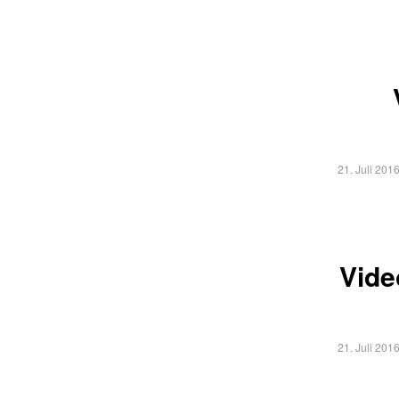
21. Juli 201
Vide
21. Juli 201