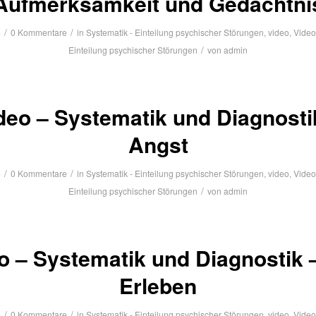
Aufmerksamkeit und Gedächtni
/
/
6
0 Kommentare
in
Systematik - Einteilung psychischer Störungen
,
video
,
Video
/
Einteilung psychischer Störungen
von
admin
deo – Systematik und Diagnosti
Angst
/
/
6
0 Kommentare
in
Systematik - Einteilung psychischer Störungen
,
video
,
Video
/
Einteilung psychischer Störungen
von
admin
o – Systematik und Diagnostik –
Erleben
/
/
6
0 Kommentare
in
Systematik - Einteilung psychischer Störungen
,
video
,
Video