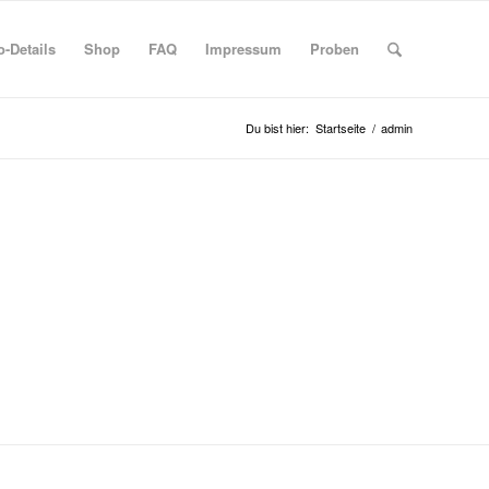
-Details
Shop
FAQ
Impressum
Proben
Du bist hier:
Startseite
/
admin