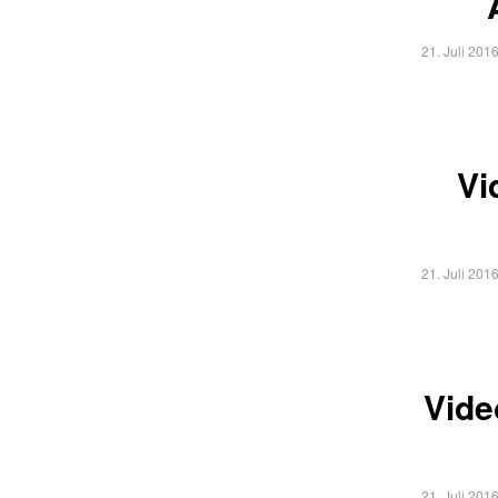
21. Juli 201
Vi
21. Juli 201
Vide
21. Juli 201