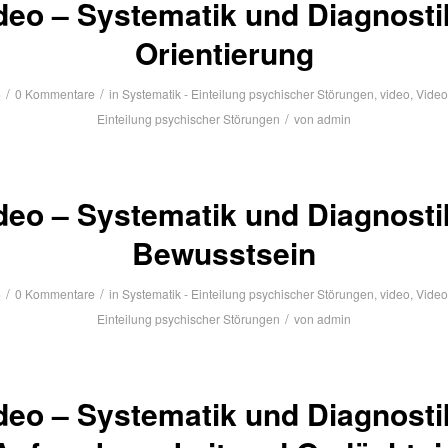
deo – Systematik und Diagnosti
Orientierung
/
/
6
0 Kommentare
in
Systematik - Einteilung psychischer Störungen
,
video
,
Video
/
Einteilung psychischer Störungen
von
admin
deo – Systematik und Diagnosti
Bewusstsein
/
/
6
0 Kommentare
in
Systematik - Einteilung psychischer Störungen
,
video
,
Video
/
Einteilung psychischer Störungen
von
admin
deo – Systematik und Diagnosti