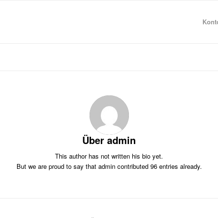
Konto
Über
admin
This author has not written his bio yet.
But we are proud to say that
admin
contributed 96 entries already.