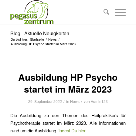
Blog - Aktuelle Neuigkeiten
Du bist hier:
Startseite
/
News
/
Ausbildung HP Psycho startet im März 2023
Ausbildung HP Psycho
startet im März 2023
/
/
29. September 2022
in
News
von
Admin123
Die Ausbildung zu den Themen des Heilpraktikers für
Psychotherapie startet im März 2023. Alle Informationen
rund um die Ausbildung
findest Du hier
.