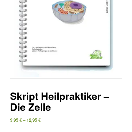
Skript Heilpraktiker –
Die Zelle
9,95
€
–
12,95
€