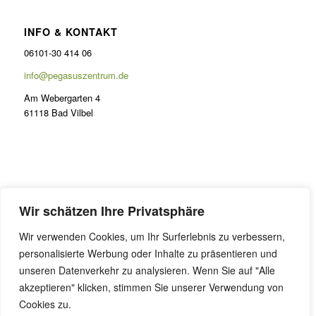
INFO & KONTAKT
06101-30 414 06
info@pegasuszentrum.de
Am Webergarten 4
61118 Bad Vilbel
PRÄSENZ
Wir schätzen Ihre Privatsphäre
Lernen im Odenwald
Wir verwenden Cookies, um Ihr Surferlebnis zu verbessern,
FAQ Präsenzunterricht
personalisierte Werbung oder Inhalte zu präsentieren und
Online Coaching
unseren Datenverkehr zu analysieren. Wenn Sie auf "Alle
akzeptieren" klicken, stimmen Sie unserer Verwendung von
Cookies zu.