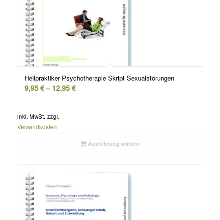
Heilpraktiker Psychotherapie Skript Sexualstörungen
9,95
€
–
12,95
€
inkl. MwSt.
zzgl.
Versandkosten
Ausführung wählen