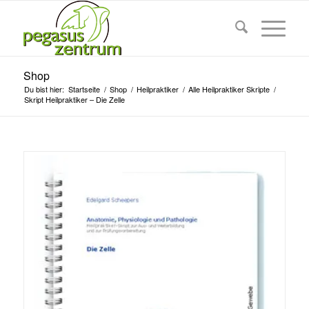
Shop
Du bist hier:
Startseite
/
Shop
/
Heilpraktiker
/
Alle Heilpraktiker Skripte
/
Skript Heilpraktiker – Die Zelle