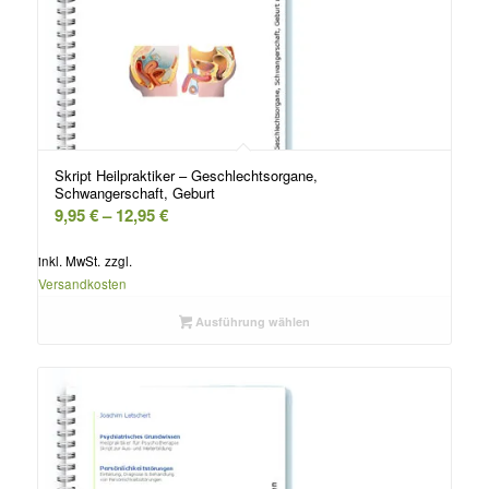
Skript Heilpraktiker – Geschlechtsorgane,
Schwangerschaft, Geburt
9,95
€
–
12,95
€
inkl. MwSt.
zzgl.
Versandkosten
Ausführung wählen