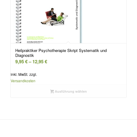
Heilpraktiker Psychotherapie Skript Systematik und
Diagnostik
9,95
€
–
12,95
€
inkl. MwSt.
zzgl.
Versandkosten
Ausführung wählen