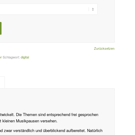
Zurücksetzen
er
Schlagwort:
digital
wickelt. Die Themen sind entsprechend frei gesprochen
t kleinen Musikpausen versehen.
 zwar verständlich und überblickend aufbereitet. Natürlich