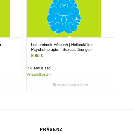
r
Lecturebook Hörbuch | Heilpraktiker
Psychotherapie – Sexualstörungen
9,95
€
inkl. MwSt.
zzgl.
Versandkosten
Ausführung wählen
PRÄSENZ