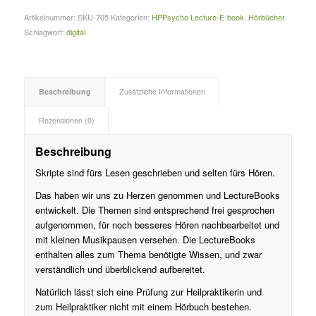
Artikelnummer:
SKU-705
Kategorien:
HPPsycho Lecture-E-book
,
Hörbücher
Schlagwort:
digital
Beschreibung
Zusätzliche Informationen
Rezensionen (0)
Beschreibung
Skripte sind fürs Lesen geschrieben und selten fürs Hören.
Das haben wir uns zu Herzen genommen und LectureBooks
entwickelt. Die Themen sind entsprechend frei gesprochen
aufgenommen, für noch besseres Hören nachbearbeitet und
mit kleinen Musikpausen versehen. Die LectureBooks
enthalten alles zum Thema benötigte Wissen, und zwar
verständlich und überblickend aufbereitet.
Natürlich lässt sich eine Prüfung zur Heilpraktikerin und
zum Heilpraktiker nicht mit einem Hörbuch bestehen.