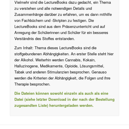
Vielmehr sind die LectureBooks dazu gedacht, ein Thema
zu verstehen und alle notwendigen Details und
Zusammenhänge darüber zu erfahren, um es dann mithilfe
von Fachbüchern und -Skripten zu festigen. Die
LectureBooks sind aus dem Präsenzunterricht und auf
Anregung der Schülerinnen und Schüler für ein besseres
Verständnis des Stoffes entstanden.
Zum Inhalt: Thema dieses LectureBooks sind die
stoffgebundenen Abhängigkeiten. An erster Stelle steht hier
der Alkohol. Weiterhin werden Cannabis, Kokain,
Halluzinogene, Medikamente, Opioide, Lösungsmittel,
Tabak und anderen Stimulanzien besprochen. Genauso
werden die Kriterien der Abhängigkeit, die Folgen und ihre
Therapie besprochen.
Die Dateien können sowohl einzeln als auch als eine
Datei (siehe letzter Download in der nach der Bestellung
zugesandten Liste) heruntergeladen werden.