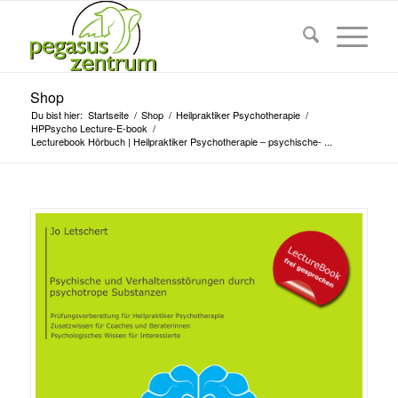
Shop
Du bist hier:
Startseite
/
Shop
/
Heilpraktiker Psychotherapie
/
HPPsycho Lecture-E-book
/
Lecturebook Hörbuch | Heilpraktiker Psychotherapie – psychische- ...