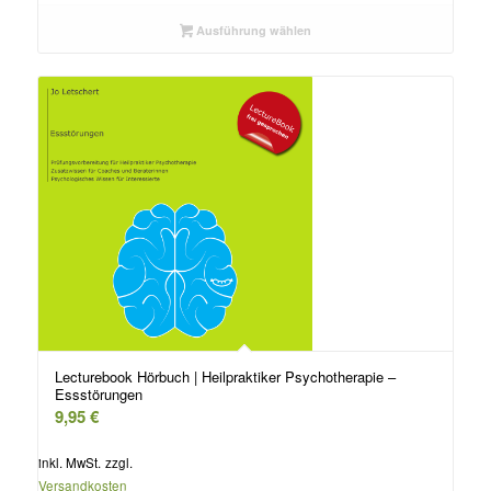
Ausführung wählen
Lecturebook Hörbuch | Heilpraktiker Psychotherapie –
Essstörungen
9,95
€
inkl. MwSt.
zzgl.
Versandkosten