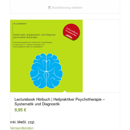
Ausführung wählen
Lecturebook Hörbuch | Heilpraktiker Psychotherapie –
Systematik und Diagnostik
9,95
€
inkl. MwSt.
zzgl.
Versandkosten