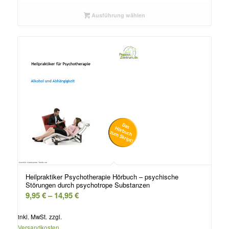
Ausführung wählen
Heilpraktiker Psychotherapie Hörbuch – psychische
Störungen durch psychotrope Substanzen
9,95
€
–
14,95
€
inkl. MwSt.
zzgl.
Versandkosten