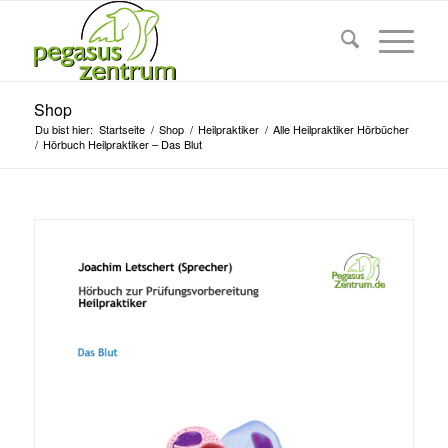
Shop
Du bist hier:
Startseite
/
Shop
/
Heilpraktiker
/
Alle Heilpraktiker Hörbücher
/
Hörbuch Heilpraktiker – Das Blut