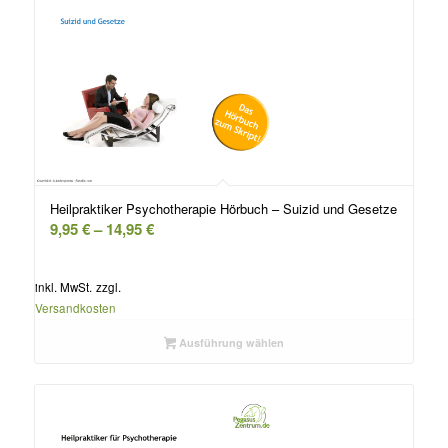
Heilpraktiker Psychotherapie Hörbuch – Suizid und Gesetze
9,95
€
–
14,95
€
inkl. MwSt.
zzgl.
Versandkosten
Ausführung wählen