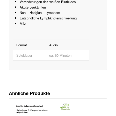
Veränderungen des weißen Blutbildes
Akute Leukämien
Non – Hodgkin – Lymphom
Entzündliche Lymphknotenschwellung
Milz
Format
Audio
Spieldauer
ca. 60 Minuten
Ähnliche Produkte