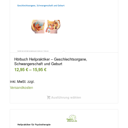
Hörbuch Heilpraktiker – Geschlechtsorgane,
Schwangerschaft und Geburt
12,95
€
–
15,95
€
inkl. MwSt.
zzgl.
Versandkosten
Ausführung wählen