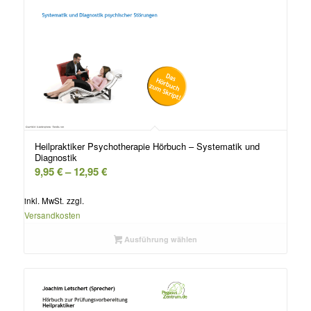
Heilpraktiker Psychotherapie Hörbuch – Systematik und
Diagnostik
9,95
€
–
12,95
€
inkl. MwSt.
zzgl.
Versandkosten
Ausführung wählen