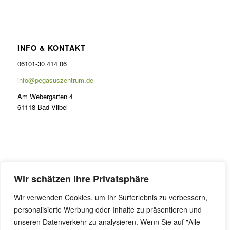
INFO & KONTAKT
06101-30 414 06
info@pegasuszentrum.de
Am Webergarten 4
61118 Bad Vilbel
PRÄSENZ
Wir schätzen Ihre Privatsphäre
Lernen im Odenwald
Wir verwenden Cookies, um Ihr Surferlebnis zu verbessern,
FAQ Präsenzunterricht
personalisierte Werbung oder Inhalte zu präsentieren und
Online Coaching
unseren Datenverkehr zu analysieren. Wenn Sie auf "Alle