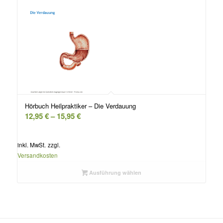
Hörbuch Heilpraktiker – Die Verdauung
12,95
€
–
15,95
€
inkl. MwSt.
zzgl.
Versandkosten
Ausführung wählen