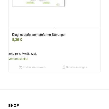
Diagnosetafel somatoforme Störungen
8,36
€
inkl. 19 % MwSt.
zzgl.
Versandkosten
In den Warenkorb
Details anzeigen
SHOP