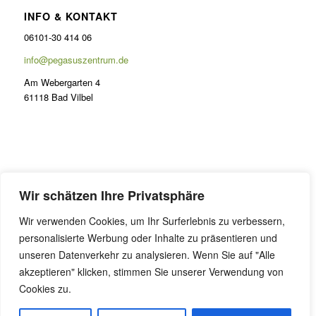
INFO & KONTAKT
06101-30 414 06
info@pegasuszentrum.de
Am Webergarten 4
61118 Bad Vilbel
PRÄSENZ
Wir schätzen Ihre Privatsphäre
Lernen im Odenwald
Wir verwenden Cookies, um Ihr Surferlebnis zu verbessern,
FAQ Präsenzunterricht
personalisierte Werbung oder Inhalte zu präsentieren und
Online Coaching
unseren Datenverkehr zu analysieren. Wenn Sie auf "Alle
akzeptieren" klicken, stimmen Sie unserer Verwendung von
Cookies zu.