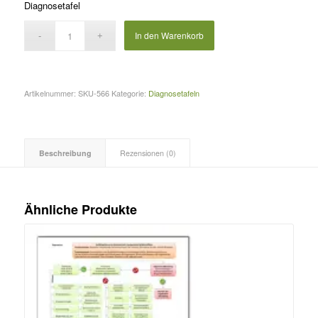
Diagnosetafel
In den Warenkorb
Artikelnummer:
SKU-566
Kategorie:
Diagnosetafeln
Beschreibung
Rezensionen (0)
Ähnliche Produkte