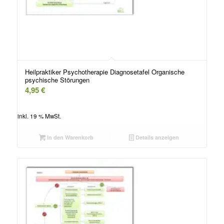
Heilpraktiker Psychotherapie Diagnosetafel Organische
psychische Störungen
4,95
€
inkl. 19 % MwSt.
In den Warenkorb
Details anzeigen