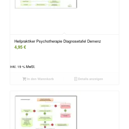
Heilpraktiker Psychotherapie Diagnosetafel Demenz
4,95
€
inkl. 19 % MwSt.
In den Warenkorb
Details anzeigen