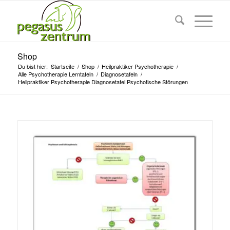
Shop
Du bist hier:
Startseite
/
Shop
/
Heilpraktiker Psychotherapie
/
Alle Psychotherapie Lerntafeln
/
Diagnosetafeln
/
Heilpraktiker Psychotherapie Diagnosetafel Psychotische Störungen