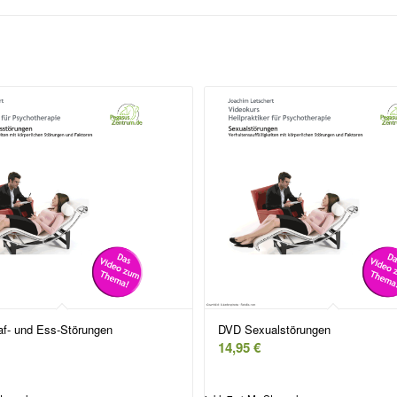
f- und Ess-Störungen
DVD Sexualstörungen
14,95
€