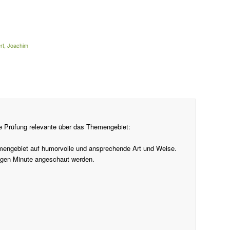
rt, Joachim
die Prüfung relevante über das Themengebiet:
emengebiet auf humorvolle und ansprechende Art und Weise.
higen Minute angeschaut werden.