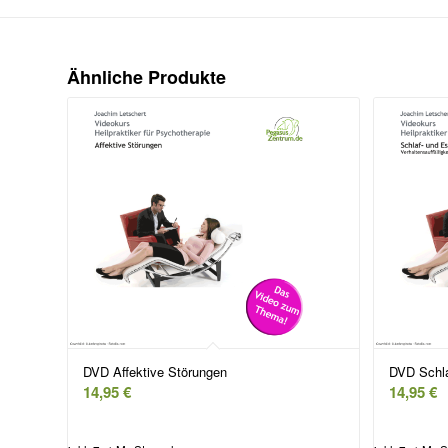
Ähnliche Produkte
DVD Affektive Störungen
DVD Schla
14,95
€
14,95
€