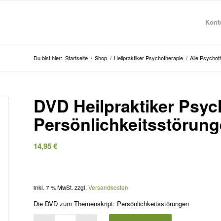
Konto
Du bist hier:
Startseite
/
Shop
/
Heilpraktiker Psychotherapie
/
Alle Psycho
DVD Heilpraktiker Psyc
Persönlichkeitsstörun
14,95
€
inkl. 7 % MwSt.
zzgl.
Versandkosten
Die DVD zum Themenskript:
Persönlichkeitsstörungen