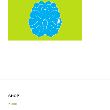
SHOP
Konto