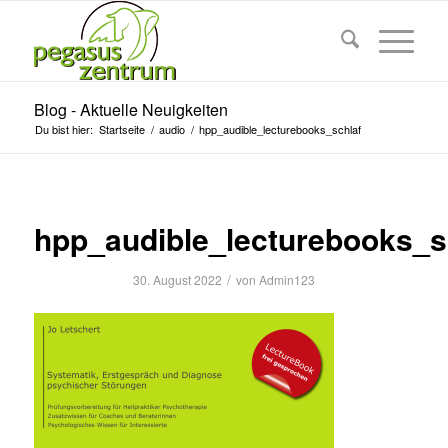
Blog - Aktuelle Neuigkeiten
Du bist hier:
Startseite
/
audio
/
hpp_audible_lecturebooks_schlaf
hpp_audible_lecturebooks_s
/
30. August 2022
von
Admin123