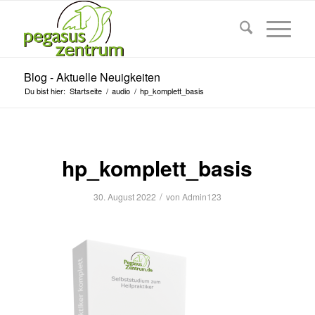
Blog - Aktuelle Neuigkeiten
Du bist hier:
Startseite
/
audio
/
hp_komplett_basis
hp_komplett_basis
/
30. August 2022
von
Admin123